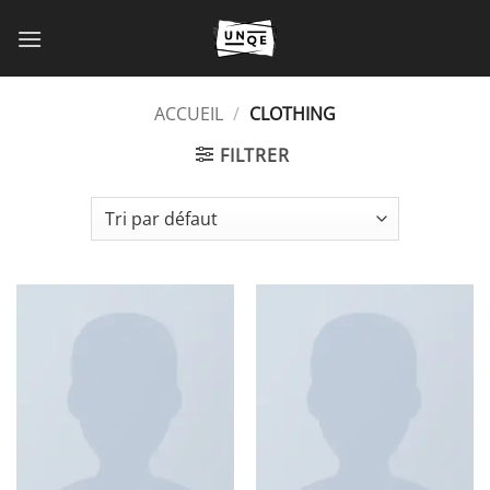
Passer
au
contenu
ACCUEIL
/
CLOTHING
FILTRER