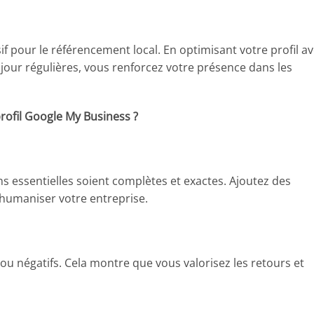
f pour le référencement local. En optimisant votre profil a
 jour régulières, vous renforcez votre présence dans les
ofil Google My Business ?
s essentielles soient complètes et exactes. Ajoutez des
 humaniser votre entreprise.
s ou négatifs. Cela montre que vous valorisez les retours et