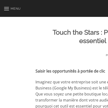
Passer
au
MENU
contenu
Touch the Stars :
essentiel
P
Saisir les opportunités à portée de clic
Imaginez que votre entreprise soit une é
Business (Google My Business) est le té
Que vous soyez une petite boutique lo
transformer la manière dont votre audie
pourquoi cet outil est essentiel pour 