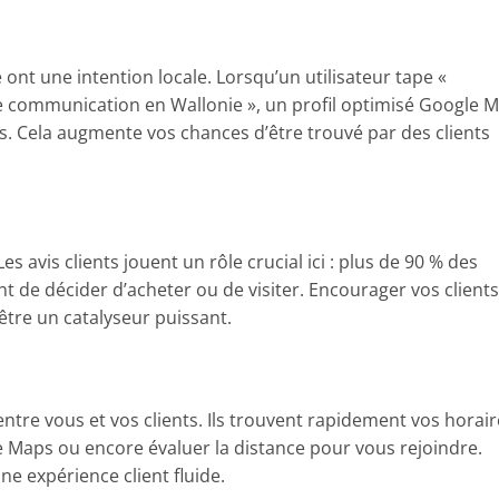
ont une intention locale. Lorsqu’un utilisateur tape «
e communication en Wallonie », un profil optimisé Google 
s. Cela augmente vos chances d’être trouvé par des clients
es avis clients jouent un rôle crucial ici : plus de 90 % des
 de décider d’acheter ou de visiter. Encourager vos clients
t être un catalyseur puissant.
entre vous et vos clients. Ils trouvent rapidement vos horair
 Maps ou encore évaluer la distance pour vous rejoindre.
ne expérience client fluide.