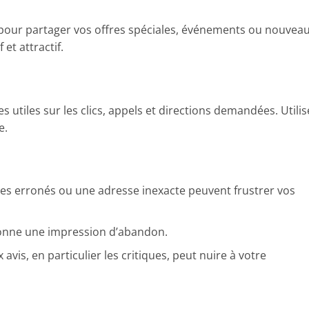
on pour partager vos offres spéciales, événements ou nouvea
 et attractif.
 utiles sur les clics, appels et directions demandées. Utilis
e.
res erronés ou une adresse inexacte peuvent frustrer vos
donne une impression d’abandon.
avis, en particulier les critiques, peut nuire à votre