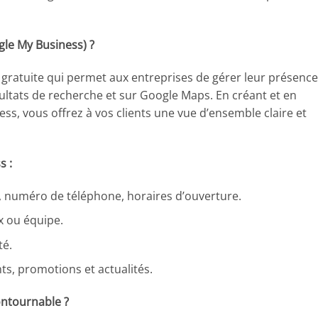
le My Business) ?
gratuite qui permet aux entreprises de gérer leur présence
sultats de recherche et sur Google Maps. En créant et en
ss, vous offrez à vos clients une vue d’ensemble claire et
s :
 numéro de téléphone, horaires d’ouverture.
x ou équipe.
té.
s, promotions et actualités.
ontournable ?