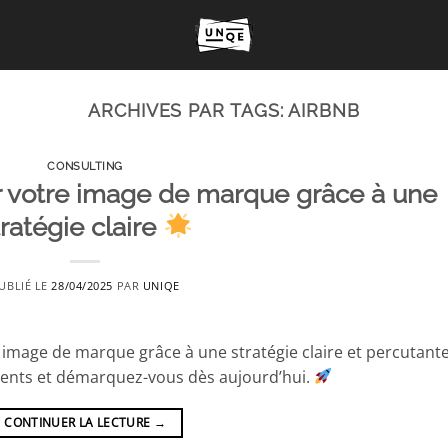
ARCHIVES PAR TAGS:
AIRBNB
CONSULTING
votre image de marque grâce à une
tratégie claire
UBLIÉ LE
28/04/2025
PAR
UNIQE
mage de marque grâce à une stratégie claire et percutante
lients et démarquez-vous dès aujourd’hui.
CONTINUER LA LECTURE
→