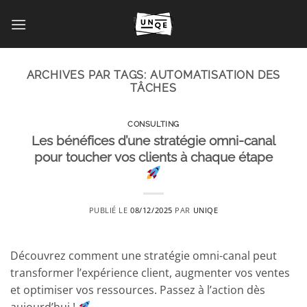
Passer
au
contenu
ARCHIVES PAR TAGS:
AUTOMATISATION DES
TÂCHES
CONSULTING
Les bénéfices d’une stratégie omni-canal
pour toucher vos clients à chaque étape
PUBLIÉ LE
08/12/2025
PAR
UNIQE
Découvrez comment une stratégie omni-canal peut
transformer l’expérience client, augmenter vos ventes
et optimiser vos ressources. Passez à l’action dès
aujourd’hui !