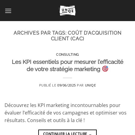
Passer
au
contenu
ARCHIVES PAR TAGS:
COÛT D’ACQUISITION
CLIENT (CAC)
CONSULTING
Les KPI essentiels pour mesurer l’efficacité
de votre stratégie marketing
PUBLIÉ LE
09/06/2025
PAR
UNIQE
Découvrez les KPI marketing incontournables pour
évaluer l’efficacité de vos campagnes et optimiser vos
résultats. Conseils et outils à la clé !
CONTINUER LA LECTURE
→