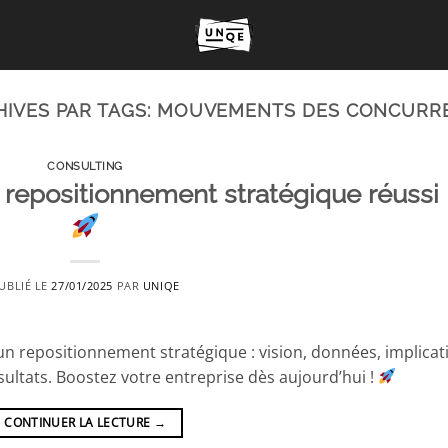
HIVES PAR TAGS:
MOUVEMENTS DES CONCURR
CONSULTING
 repositionnement stratégique réussi
UBLIÉ LE
27/01/2025
PAR
UNIQE
un repositionnement stratégique : vision, données, implicat
ultats. Boostez votre entreprise dès aujourd’hui !
CONTINUER LA LECTURE
→