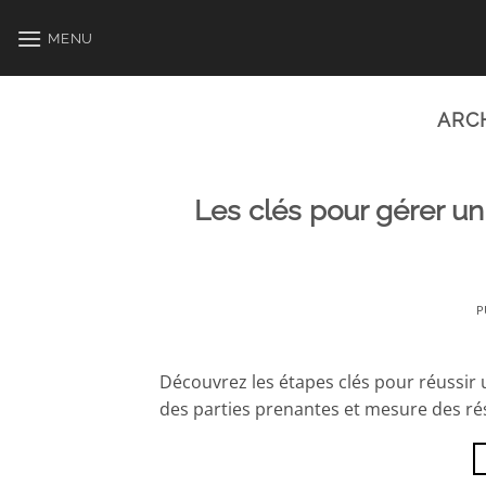
Passer
au
MENU
contenu
ARC
Les clés pour gérer un
P
Découvrez les étapes clés pour réussir 
des parties prenantes et mesure des rés