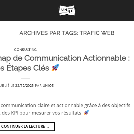
ARCHIVES PAR TAGS:
TRAFIC WEB
CONSULTING
ap de Communication Actionnable :
s Étapes Clés
UBLIÉ LE
22/12/2025
PAR
UNIQE
ommunication claire et actionnable grâce à des objectifs
 et des KPI pour mesurer vos résultats.
CONTINUER LA LECTURE
→