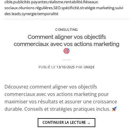
cible
,
publicités payantes
,
réalisme
,
rentabilité
,
Réseaux
sociaux
,
réunions régulières
,
SEO
,
spécificité
,
stratégie marketing
,
suivi
des leads
,
synergie
,
temporalité
CONSULTING
Comment aligner vos objectifs
commerciaux avec vos actions marketing
PUBLIÉ LE
13/10/2025
PAR
UNIQE
Découvrez comment aligner vos objectifs
commerciaux avec vos actions marketing pour
maximiser vos résultats et assurer une croissance
durable. Conseils et stratégies pratiques inclus.
CONTINUER LA LECTURE
→