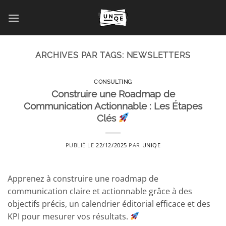
Passer
au
contenu
ARCHIVES PAR TAGS:
NEWSLETTERS
CONSULTING
Construire une Roadmap de
Communication Actionnable : Les Étapes
Clés
PUBLIÉ LE
22/12/2025
PAR
UNIQE
Apprenez à construire une roadmap de
communication claire et actionnable grâce à des
objectifs précis, un calendrier éditorial efficace et des
KPI pour mesurer vos résultats.