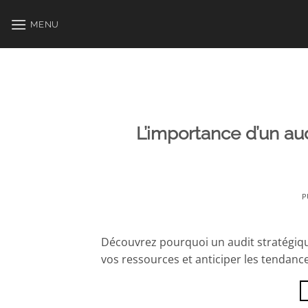
Passer
au
MENU
contenu
L’importance d’un aud
P
Découvrez pourquoi un audit stratégique
vos ressources et anticiper les tendan