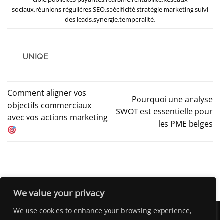
sociaux
,
réunions régulières
,
SEO
,
spécificité
,
stratégie marketing
,
suivi
des leads
,
synergie
,
temporalité
.
UNIQE
Comment aligner vos
Pourquoi une analyse
objectifs commerciaux
SWOT est essentielle pour
avec vos actions marketing
les PME belges
We value your privacy
We use cookies to enhance your browsing experience,