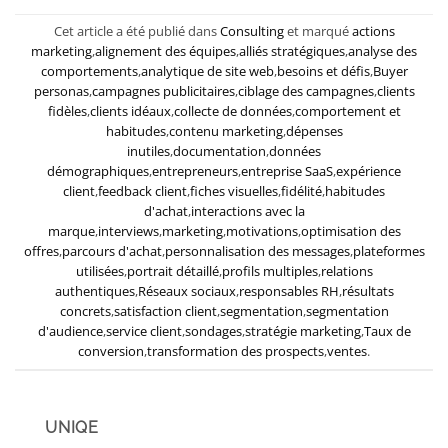
Cet article a été publié dans
Consulting
et marqué
actions
marketing
,
alignement des équipes
,
alliés stratégiques
,
analyse des
comportements
,
analytique de site web
,
besoins et défis
,
Buyer
personas
,
campagnes publicitaires
,
ciblage des campagnes
,
clients
fidèles
,
clients idéaux
,
collecte de données
,
comportement et
habitudes
,
contenu marketing
,
dépenses
inutiles
,
documentation
,
données
démographiques
,
entrepreneurs
,
entreprise SaaS
,
expérience
client
,
feedback client
,
fiches visuelles
,
fidélité
,
habitudes
d'achat
,
interactions avec la
marque
,
interviews
,
marketing
,
motivations
,
optimisation des
offres
,
parcours d'achat
,
personnalisation des messages
,
plateformes
utilisées
,
portrait détaillé
,
profils multiples
,
relations
authentiques
,
Réseaux sociaux
,
responsables RH
,
résultats
concrets
,
satisfaction client
,
segmentation
,
segmentation
d'audience
,
service client
,
sondages
,
stratégie marketing
,
Taux de
conversion
,
transformation des prospects
,
ventes
.
UNIQE