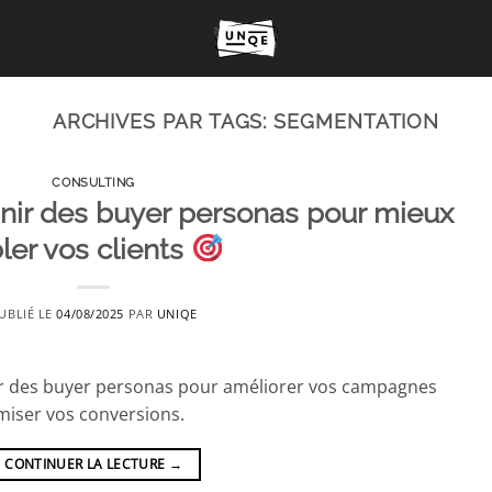
ARCHIVES PAR TAGS:
SEGMENTATION
CONSULTING
inir des buyer personas pour mieux
bler vos clients
UBLIÉ LE
04/08/2025
PAR
UNIQE
r des buyer personas pour améliorer vos campagnes
imiser vos conversions.
CONTINUER LA LECTURE
→