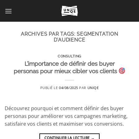
Passer
au
contenu
ARCHIVES PAR TAGS:
SEGMENTATION
D’AUDIENCE
CONSULTING
L’importance de définir des buyer
personas pour mieux cibler vos clients
PUBLIÉ LE
04/08/2025
PAR
UNIQE
Découvrez pourquoi et comment définir des buyer
personas pour améliorer vos campagnes marketing,
satisfaire vos clients et maximiser vos conversions.
CONTINUER LA LECTURE
→