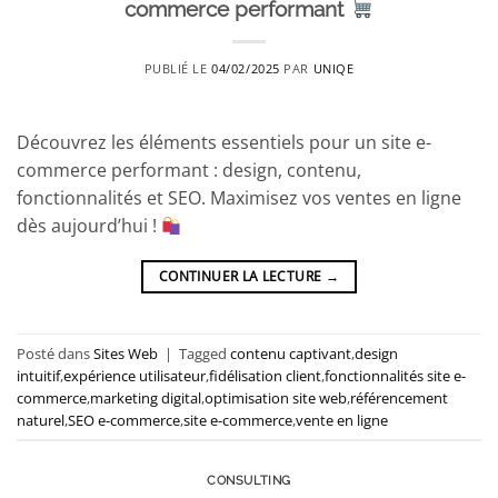
commerce performant
PUBLIÉ LE
04/02/2025
PAR
UNIQE
Découvrez les éléments essentiels pour un site e-
commerce performant : design, contenu,
fonctionnalités et SEO. Maximisez vos ventes en ligne
dès aujourd’hui !
CONTINUER LA LECTURE
→
Posté dans
Sites Web
|
Tagged
contenu captivant
,
design
intuitif
,
expérience utilisateur
,
fidélisation client
,
fonctionnalités site e-
commerce
,
marketing digital
,
optimisation site web
,
référencement
naturel
,
SEO e-commerce
,
site e-commerce
,
vente en ligne
CONSULTING